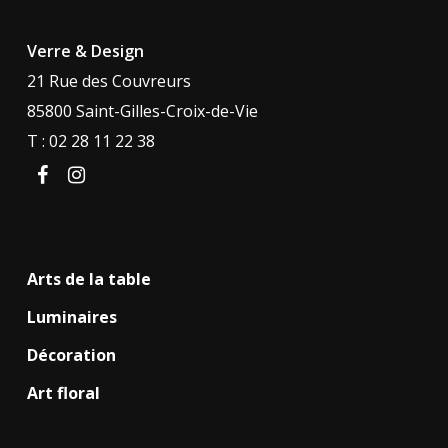
Verre & Design
21 Rue des Couvreurs
85800 Saint-Gilles-Croix-de-Vie
T : 02 28 11 22 38
facebook
instagram
Arts de la table
Luminaires
Décoration
Art floral