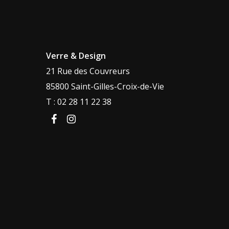
Verre & Design
21 Rue des Couvreurs
85800 Saint-Gilles-Croix-de-Vie
T : 02 28 11 22 38
facebook
instagram