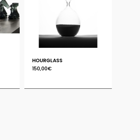
HOURGLASS
150,00
€