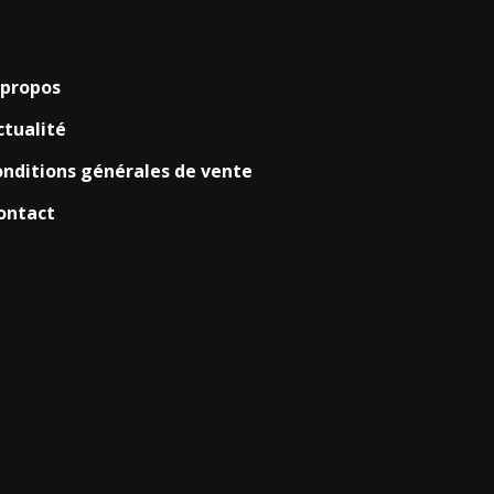
 propos
ctualité
onditions générales de vente
ontact