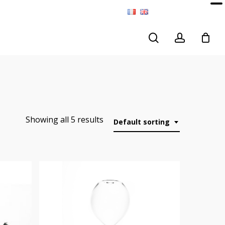
search
account
Showing all 5 results
Default sorting