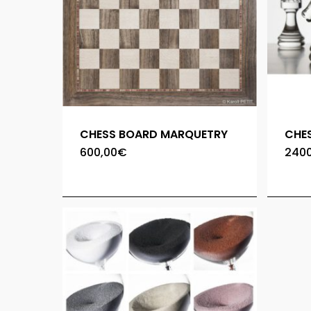
CHESS BOARD MARQUETRY
CHES
600,00
€
2400