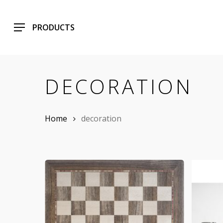
Skip
to
PRODUCTS
main
content
DECORATION
Home
decoration