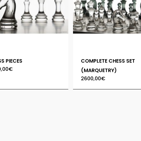
S PIECES
COMPLETE CHESS SET
,00
€
(MARQUETRY)
2600,00
€