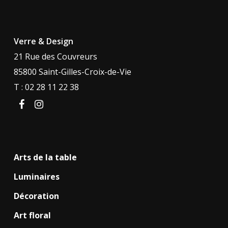
Verre & Design
21 Rue des Couvreurs
85800 Saint-Gilles-Croix-de-Vie
T : 02 28 11 22 38
facebook
instagram
Arts de la table
Luminaires
Décoration
Art floral