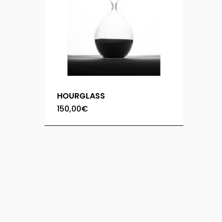
HOURGLASS
150,00
€