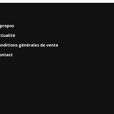
 propos
ctualité
onditions générales de vente
ontact