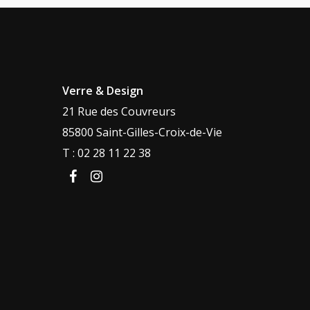
Verre & Design
21 Rue des Couvreurs
85800 Saint-Gilles-Croix-de-Vie
T : 02 28 11 22 38
facebook
instagram