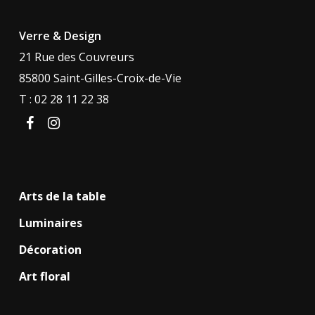
Verre & Design
21 Rue des Couvreurs
85800 Saint-Gilles-Croix-de-Vie
T : 02 28 11 22 38
facebook
instagram
Arts de la table
Luminaires
Décoration
Art floral