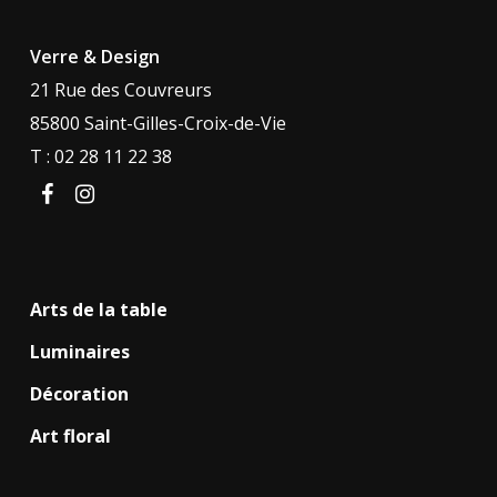
Verre & Design
21 Rue des Couvreurs
85800 Saint-Gilles-Croix-de-Vie
T : 02 28 11 22 38
facebook
instagram
Arts de la table
Luminaires
Décoration
Art floral