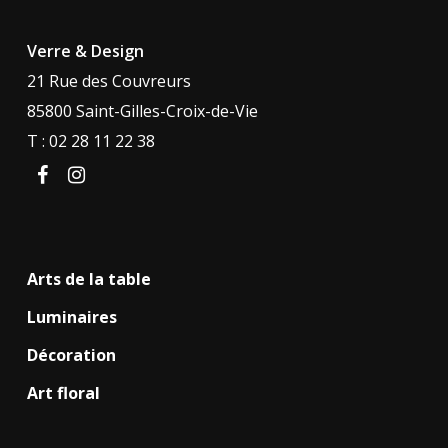
Verre & Design
21 Rue des Couvreurs
85800 Saint-Gilles-Croix-de-Vie
T : 02 28 11 22 38
facebook
instagram
Arts de la table
Luminaires
Décoration
Art floral