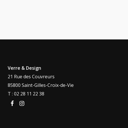
Verre & Design
21 Rue des Couvreurs
85800 Saint-Gilles-Croix-de-Vie
T : 02 28 11 22 38
facebook
instagram