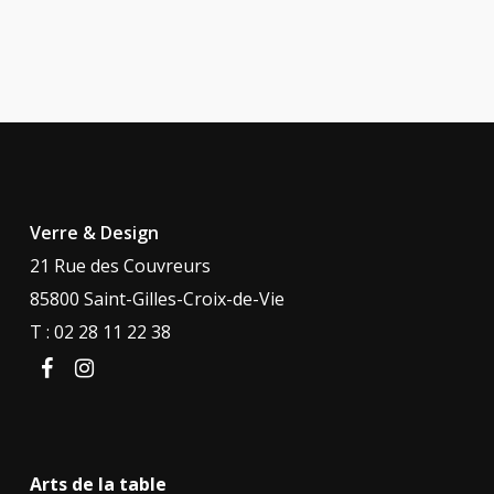
Verre & Design
21 Rue des Couvreurs
85800 Saint-Gilles-Croix-de-Vie
T : 02 28 11 22 38
facebook
instagram
Arts de la table