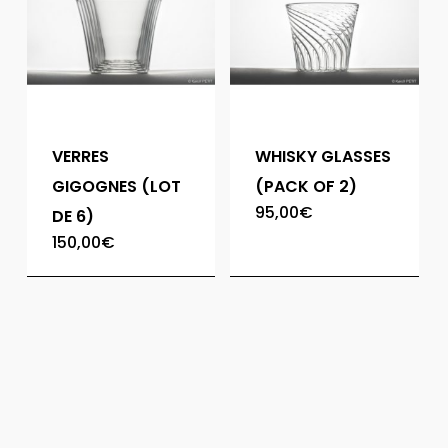
VERRES
WHISKY GLASSES
GIGOGNES (LOT
(PACK OF 2)
95,00
€
DE 6)
150,00
€