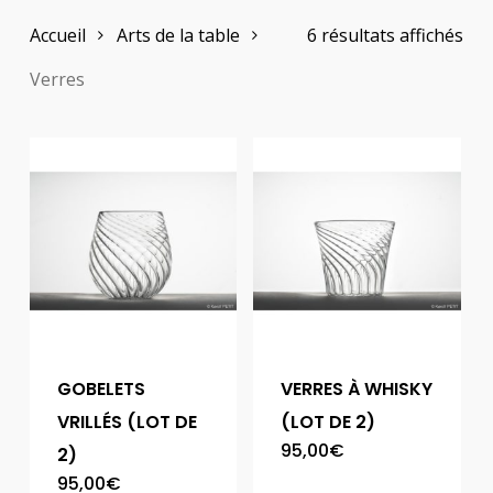
Accueil
Arts de la table
6 résultats affichés
Verres
GOBELETS
VERRES À WHISKY
VRILLÉS (LOT DE
(LOT DE 2)
95,00
€
2)
95,00
€