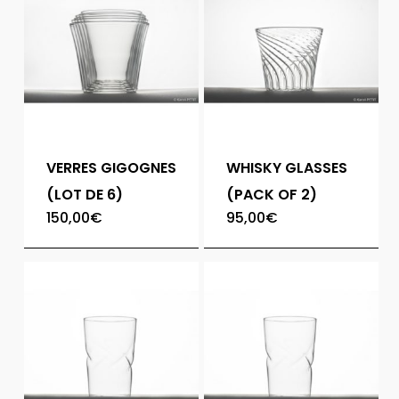
VERRES GIGOGNES
WHISKY GLASSES
(LOT DE 6)
(PACK OF 2)
150,00
€
95,00
€