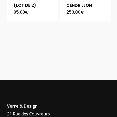
(LOT DE 2)
CENDRILLON
95,00
€
250,00
€
Verre & Design
21 Rue des Couvreurs