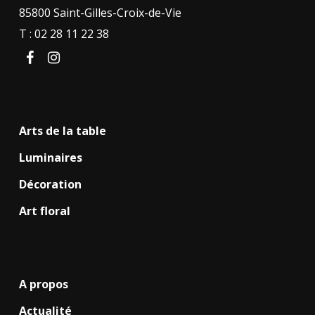
85800 Saint-Gilles-Croix-de-Vie
T : 02 28 11 22 38
facebook
instagram
Arts de la table
Luminaires
Décoration
Art floral
A propos
Actualité