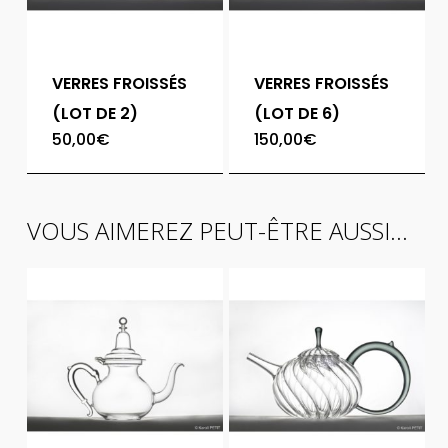
VERRES FROISSÉS
VERRES FROISSÉS
(LOT DE 2)
(LOT DE 6)
50,00
€
150,00
€
VOUS AIMEREZ PEUT-ÊTRE AUSSI…