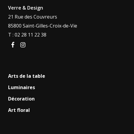
Verre & Design
21 Rue des Couvreurs
85800 Saint-Gilles-Croix-de-Vie
T : 02 28 11 22 38
facebook
instagram
Arts de la table
Luminaires
Décoration
Art floral