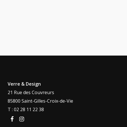
Verre & Design
21 Rue des Couvreurs
85800 Saint-Gilles-Croix-de-Vie
T : 02 28 11 22 38
facebook
instagram