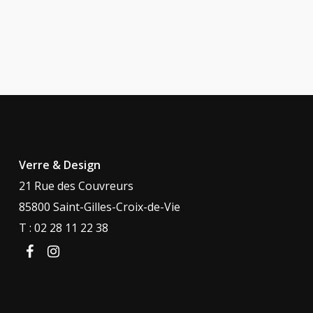
Verre & Design
21 Rue des Couvreurs
85800 Saint-Gilles-Croix-de-Vie
T : 02 28 11 22 38
facebook
instagram