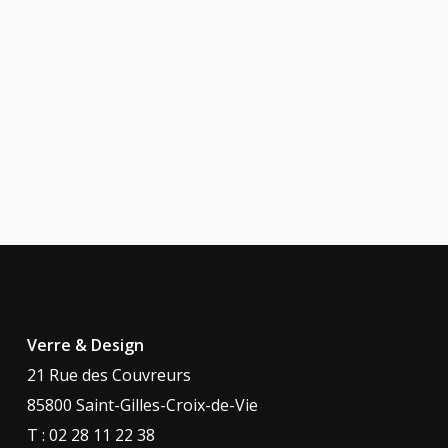
Verre & Design
21 Rue des Couvreurs
85800 Saint-Gilles-Croix-de-Vie
T : 02 28 11 22 38